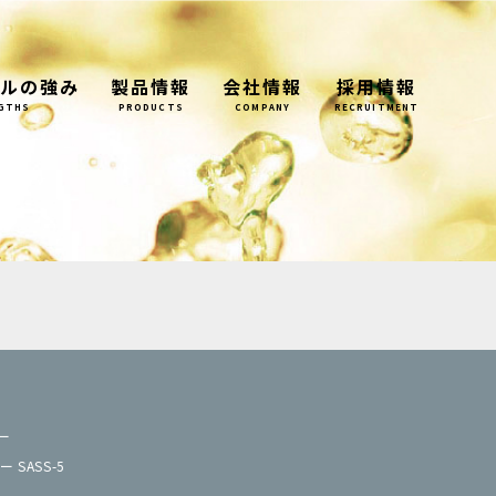
ルの強み
製品情報
会社情報
採用情報
GTHS
PRODUCTS
COMPANY
RECRUITMENT
ー
 SASS-5