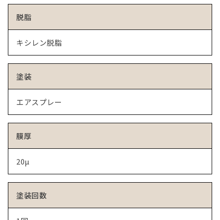
脱脂
キシレン脱脂
塗装
エアスプレー
膜厚
20μ
塗装回数