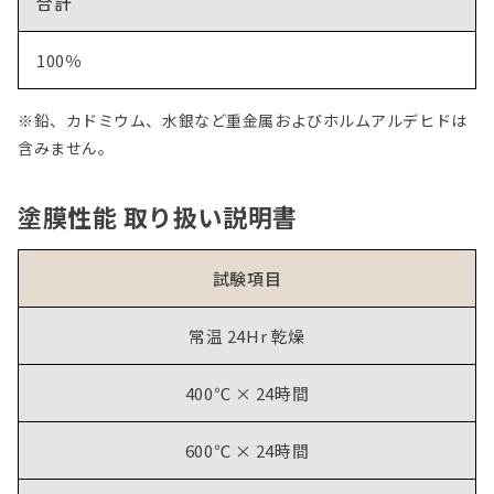
合計
100％
※鉛、カドミウム、水銀など重金属およびホルムアルデヒドは
含みません。
塗膜性能 取り扱い説明書
試験項目
常温 24Hr 乾燥
400℃ × 24時間
600℃ × 24時間