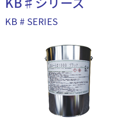
KB♯シリーズ
KB # SERIES