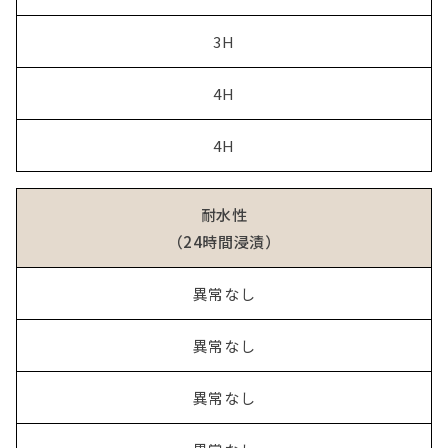
3H
4H
4H
耐水性
（24時間浸漬）
異常なし
異常なし
異常なし