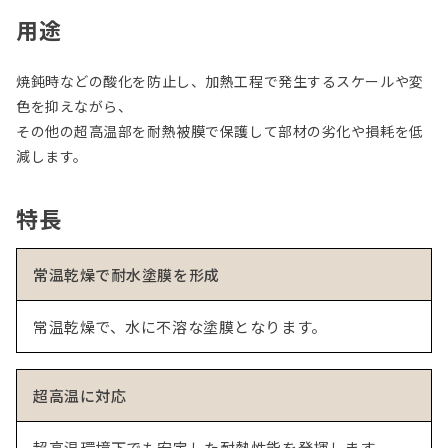
用途
焼鈍時などの酸化を防止し、加熱工程で発生するスケールや変
色を抑えながら、
その他の超高温部を耐熱被膜で保護して部材の劣化や損耗を低
減します。
特長
常温乾燥で耐水塗膜を形成
常温乾燥で、水に不溶な塗膜となります。
超高温に対応
超高温環境下でも安定した耐熱性能を発揮します。