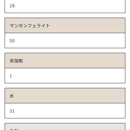
18
マンガンフェライト
50
添加剤
1
水
31