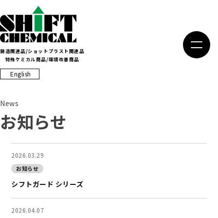
Skip
to
content
鋳造関連品/ショットブラスト関連品
特殊ケミカル商品/環境改善商品
English
News
お知らせ
2026.03.29
お知らせ
シフトガード シリーズ
2026.04.07